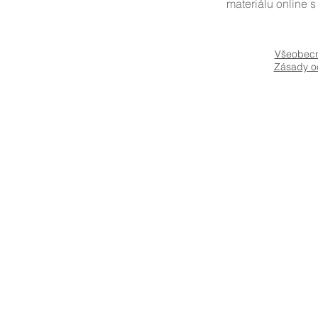
materiálu online s
Všeobecn
Zásady o