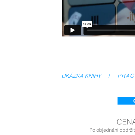
UKÁZKA KNIHY
/
PRAC
CENA 
Po objednání obdržít